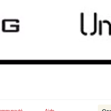
communauté
Aide