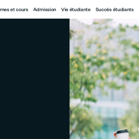
mes et cours
Admission
Vie étudiante
Succès étudiants