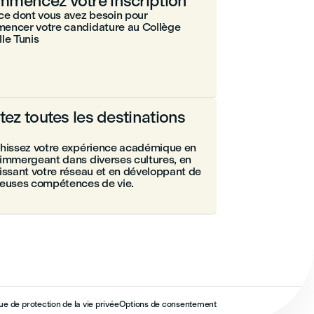
mencez votre inscription
ce dont vous avez besoin pour
encer votre candidature au Collège
le Tunis
itez toutes les destinations
chissez votre expérience académique en
immergeant dans diverses cultures, en
issant votre réseau et en développant de
ieuses compétences de vie.
que de protection de la vie privée
Options de consentement