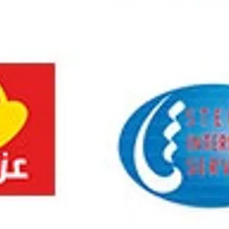
s et les particuliers.
a CNFCPP est-ce dans le but de :