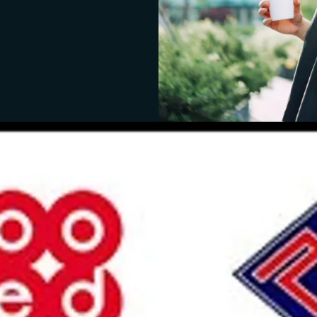
our la formation continu
ns pour une évolution de carrière ou une réorientation p
mploi ? La formation continue vient compléter votre forma
t notamment :