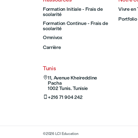
Formation Initiale - Frais de
Vivre en 
scolarité
Portfolio
Formation Continue - Frais de
scolarité
Omnivox
Carrière
Tunis

11, Avenue Kheireddine
Pacha
1002 Tunis. Tunisie

+216 71 904 242
©
2026
LCI Education