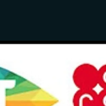
Pourquoi opter p
Nos programmes vous ouvrent les horizo
Vous êtes en poste ou en recherche d’e
évolution permanente. Elle vous perme