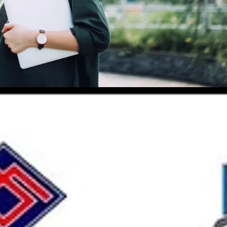
e ?
rofessionnelle.
tion initiale dans un marché en