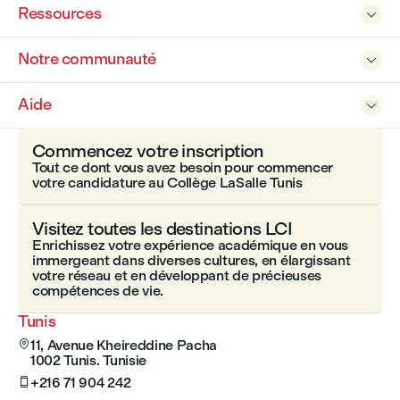
Ressources

Notre communauté

Aide

Commencez votre inscription
Tout ce dont vous avez besoin pour commencer
votre candidature au Collège LaSalle Tunis
Visitez toutes les destinations LCI
Enrichissez votre expérience académique en vous
immergeant dans diverses cultures, en élargissant
votre réseau et en développant de précieuses
compétences de vie.
Tunis
11, Avenue Kheireddine Pacha

1002 Tunis. Tunisie
+216 71 904 242
