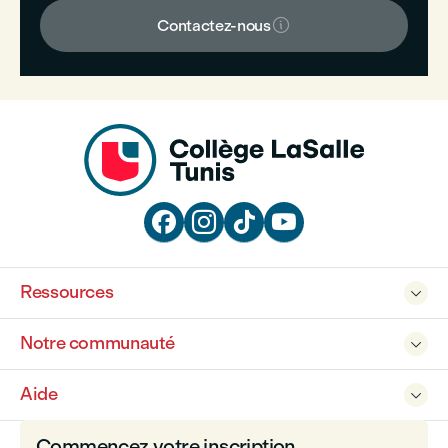

Contactez-nous




Ressources

Notre communauté

Aide

Commencez votre inscription