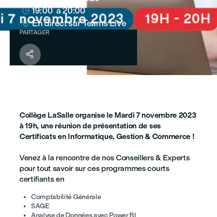
19:00
à 20:00

En direct sur Teams Live

PARTAGER

Collège LaSalle organise le Mardi 7 novembre 2023
à 19h, une réunion de présentation de ses
Certificats en Informatique, Gestion & Commerce !
Venez à la rencontre de nos Conseillers & Experts
pour tout savoir sur ces programmes courts
certifiants en
Comptabilité Générale
SAGE
Analyse de Données avec Power BI