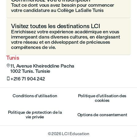
Tout ce dont vous avez besoin pour commencer
votre candidature au Collège LaSalle Tunis
Visitez toutes les destinations LCI
Enrichissez votre expérience académique en vous
immergeant dans diverses cultures, en élargissant
votre réseau et en développant de précieuses
compétences de vie.
Tunis
11, Avenue Kheireddine Pacha

1002 Tunis. Tunisie
+216 71 904 242

Conditions d'utilisation
Politique d’utilisation des
cookies
Politique de protection de la
Options de consentement
vie privée
©
2026
LCI Education