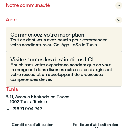
Notre communauté

Aide

Commencez votre inscription
Tout ce dont vous avez besoin pour commencer
votre candidature au Collège LaSalle Tunis
Visitez toutes les destinations LCI
Enrichissez votre expérience académique en vous
immergeant dans diverses cultures, en élargissant
votre réseau et en développant de précieuses
compétences de vie.
Tunis
11, Avenue Kheireddine Pacha

1002 Tunis. Tunisie
+216 71 904 242

Conditions d'utilisation
Politique d’utilisation des