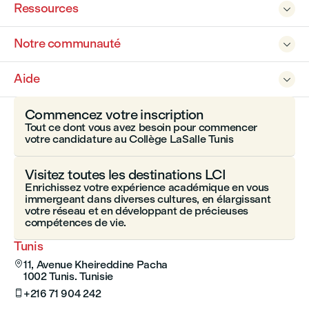
Ressources

Notre communauté

Aide

Commencez votre inscription
Tout ce dont vous avez besoin pour commencer
votre candidature au Collège LaSalle Tunis
Visitez toutes les destinations LCI
Enrichissez votre expérience académique en vous
immergeant dans diverses cultures, en élargissant
votre réseau et en développant de précieuses
compétences de vie.
Tunis
11, Avenue Kheireddine Pacha

1002 Tunis. Tunisie
+216 71 904 242
