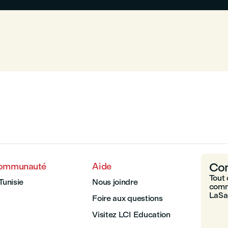
Com
communauté
Aide
Tout 
Tunisie
Nous joindre
comm
LaSal
Foire aux questions
Visitez LCI Education