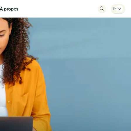
À propos

fr
