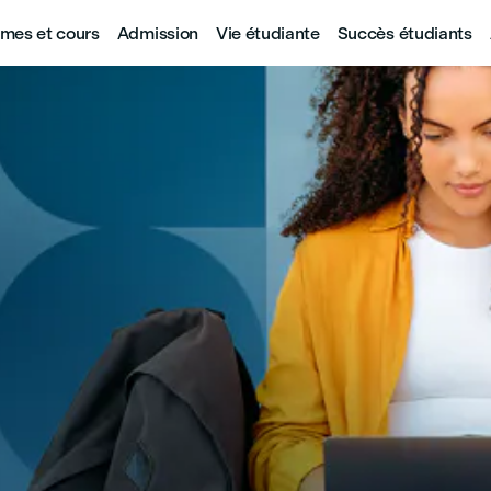
mes et cours
Admission
Vie étudiante
Succès étudiants