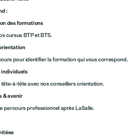
nd :
on des formations
os cursus BTP et BTS.
orientation
ours pour identifier la formation qui vous correspond.
 individuels
ête-à-tête avec nos conseillers orientation.
 & avenir
re parcours professionnel après LaSalle.
mitées