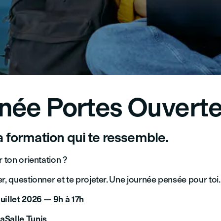
née Portes Ouvert
a formation qui te ressemble.
r ton orientation ?
r, questionner et te projeter. Une journée pensée pour toi.
juillet 2026 — 9h à 17h
aSalle Tunis