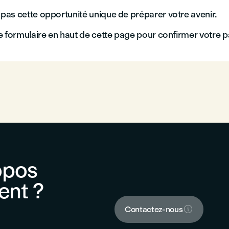
as cette opportunité unique de préparer votre avenir.
 formulaire en haut de cette page pour confirmer votre pa
opos
ent ?

Contactez-nous