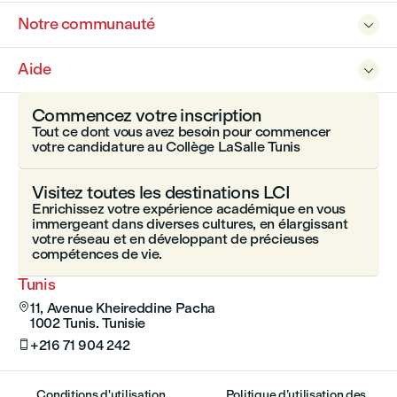
Notre communauté

Aide

Commencez votre inscription
Tout ce dont vous avez besoin pour commencer
votre candidature au Collège LaSalle Tunis
Visitez toutes les destinations LCI
Enrichissez votre expérience académique en vous
immergeant dans diverses cultures, en élargissant
votre réseau et en développant de précieuses
compétences de vie.
Tunis
11, Avenue Kheireddine Pacha

1002 Tunis. Tunisie
+216 71 904 242

Conditions d'utilisation
Politique d’utilisation des