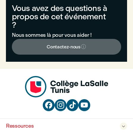
Vous avez des questions à
propos de cet événement
?
Nous sommes là pour vous aider !

Contactez-nous




Ressources
