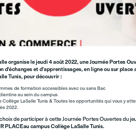
lle organise le jeudi 4 août 2022, une Journée Portes Ouv
on d'échanges et d'apprentissages, en ligne ou sur plac
le Tunis, pour découvrir :
mmes de formation accessibles avec ou sans Bac
udiantine au sein du campus
e Collège LaSalle Tunis & Toutes les opportunités qui vous y atte
rée 2022.
choix de participer à cette Journée Portes Ouvertes du je
UR PLACE
au campus Collège LaSalle
Tunis.