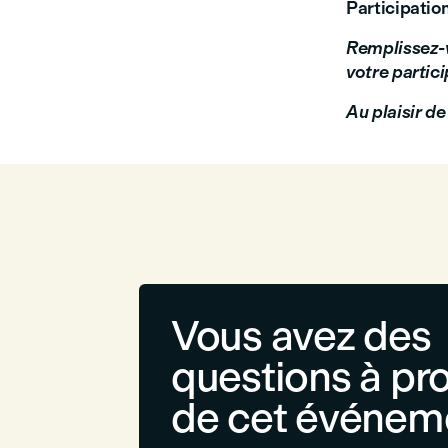
Participation
Remplissez-vi
votre partici
Au plaisir d
Vous avez des
questions à pr
de cet événem