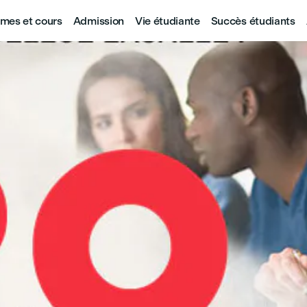
mes et cours
Admission
Vie étudiante
Succès étudiants