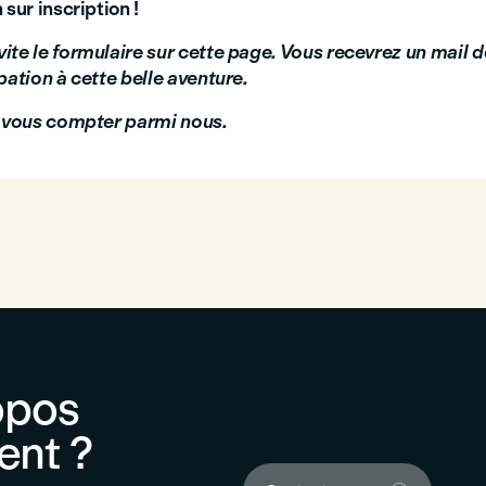
 sur inscription !
te le formulaire sur cette page. Vous recevrez un mail dé
pation à cette belle aventure.
e vous compter parmi nous.
opos
ent ?