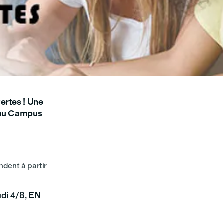
ertes ! Une
e au Campus
ndent à partir
udi 4/8,
EN