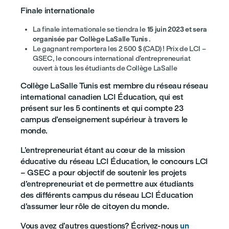
Finale internationale
La finale internationale se tiendra le
15 juin 2023 et sera
organisée par Collège LaSalle Tunis
.
Le gagnant remportera les 2 500 $ (CAD) ! Prix de LCI –
GSEC, le concours international d’entrepreneuriat
ouvert à tous les étudiants de Collège LaSalle
Collège LaSalle Tunis est membre du réseau réseau
international canadien LCI Éducation, qui est
présent sur les 5 continents et qui compte 23
campus d’enseignement supérieur à travers le
monde.
L’entrepreneuriat étant au cœur de la mission
éducative du réseau LCI Éducation, le concours LCI
– GSEC a pour objectif de soutenir les projets
d’entrepreneuriat et de permettre aux étudiants
des différents campus du réseau LCI Éducation
d’assumer leur rôle de citoyen du monde.
Vous avez d’autres questions? Écrivez-nous
un