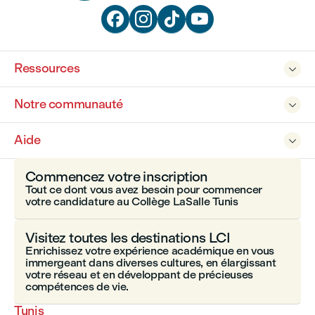




Ressources

Notre communauté

Aide

Commencez votre inscription
Tout ce dont vous avez besoin pour commencer
votre candidature au Collège LaSalle Tunis
Visitez toutes les destinations LCI
Enrichissez votre expérience académique en vous
immergeant dans diverses cultures, en élargissant
votre réseau et en développant de précieuses
compétences de vie.
Tunis