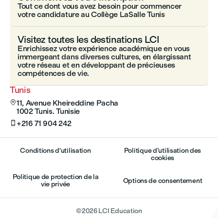
Tout ce dont vous avez besoin pour commencer
votre candidature au Collège LaSalle Tunis
Visitez toutes les destinations LCI
Enrichissez votre expérience académique en vous
immergeant dans diverses cultures, en élargissant
votre réseau et en développant de précieuses
compétences de vie.
Tunis
11, Avenue Kheireddine Pacha

1002 Tunis. Tunisie
+216 71 904 242

Conditions d'utilisation
Politique d’utilisation des
cookies
Politique de protection de la
Options de consentement
vie privée
©
2026
LCI Education