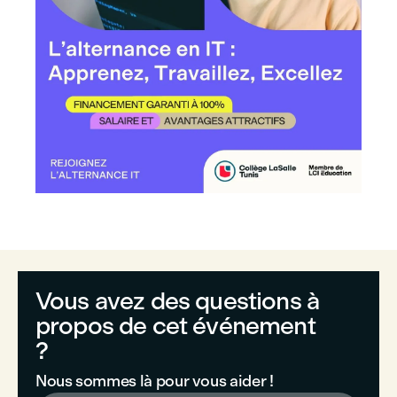
Vous avez des questions à
propos de cet événement
?
Nous sommes là pour vous aider !