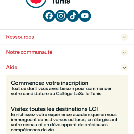




Ressources

Notre communauté

Aide

Commencez votre inscription
Tout ce dont vous avez besoin pour commencer
votre candidature au Collège LaSalle Tunis
Visitez toutes les destinations LCI
Enrichissez votre expérience académique en vous
immergeant dans diverses cultures, en élargissant
votre réseau et en développant de précieuses
compétences de vie.