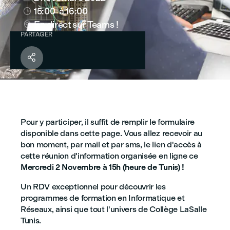
15:00
à 16:00

En direct sur Teams !

PARTAGER

Pour y participer, il suffit de remplir le formulaire
disponible dans cette page. Vous allez recevoir au
bon moment, par mail et par sms, le lien d'accès à
cette réunion d'information organisée en ligne ce
Mercredi 2
Novembre
à 15h (heure de Tunis) !
Un RDV exceptionnel pour découvrir les
programmes de formation en Informatique et
Réseaux, ainsi que tout l'univers de Collège LaSalle
Tunis.