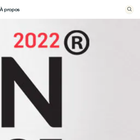
À propos
