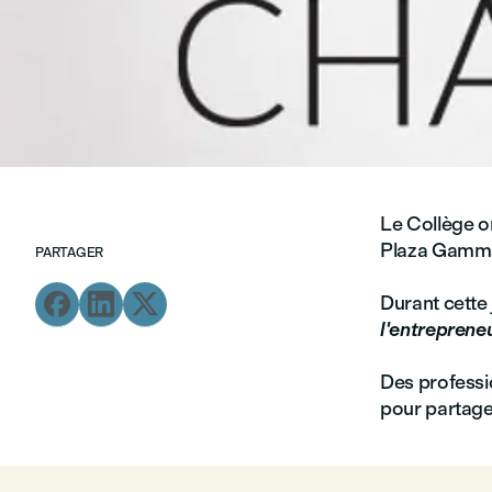
Le Collège o
Plaza Gammar
PARTAGER



Durant cette 
l'entreprene
Des professi
pour partager