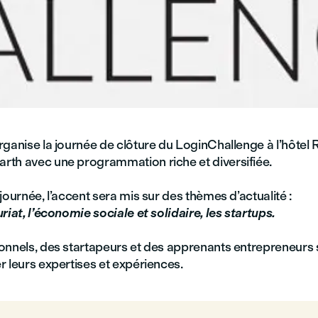
rganise la journée de clôture du LoginChallenge à l’hôte
th avec une programmation riche et diversifiée.
journée, l’accent sera mis sur des thèmes d’actualité :
uriat,
l’économie sociale et solidaire, les startups.
onnels, des startapeurs et des apprenants entrepreneurs s
 leurs expertises et expériences.