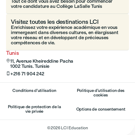
Tout ce dont vous avez besoin pour commencer
votre candidature au Collège LaSalle Tunis
Visitez toutes les destinations LCI
Enrichissez votre expérience académique en vous
immergeant dans diverses cultures, en élargissant
votre réseau et en développant de précieuses
compétences de vie.
Tunis
11, Avenue Kheireddine Pacha

1002 Tunis. Tunisie
+216 71 904 242

Conditions d'utilisation
Politique d’utilisation des
cookies
Politique de protection de la
Options de consentement
vie privée
©
2026
LCI Education