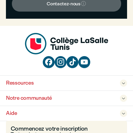

Contactez-nous




Ressources

Notre communauté

Aide

Commencez votre inscription