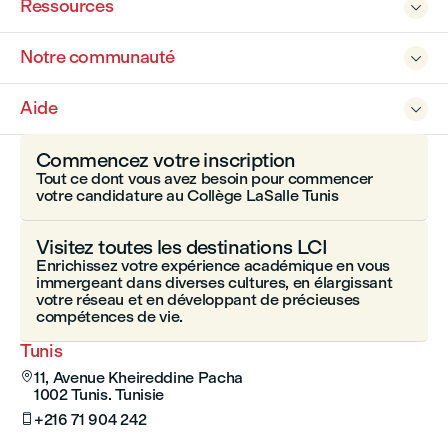
Ressources

Notre communauté

Aide

Commencez votre inscription
Tout ce dont vous avez besoin pour commencer
votre candidature au Collège LaSalle Tunis
Visitez toutes les destinations LCI
Enrichissez votre expérience académique en vous
immergeant dans diverses cultures, en élargissant
votre réseau et en développant de précieuses
compétences de vie.
Tunis
11, Avenue Kheireddine Pacha

1002 Tunis. Tunisie
+216 71 904 242
