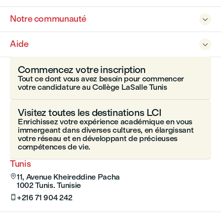
Notre communauté

Aide

Commencez votre inscription
Tout ce dont vous avez besoin pour commencer
votre candidature au Collège LaSalle Tunis
Visitez toutes les destinations LCI
Enrichissez votre expérience académique en vous
immergeant dans diverses cultures, en élargissant
votre réseau et en développant de précieuses
compétences de vie.
Tunis
11, Avenue Kheireddine Pacha

1002 Tunis. Tunisie
+216 71 904 242
