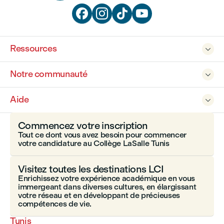




Ressources

Notre communauté

Aide

Commencez votre inscription
Tout ce dont vous avez besoin pour commencer
votre candidature au Collège LaSalle Tunis
Visitez toutes les destinations LCI
Enrichissez votre expérience académique en vous
immergeant dans diverses cultures, en élargissant
votre réseau et en développant de précieuses
compétences de vie.
Tunis