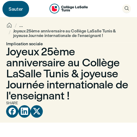

Sauter


...
Joyeux 25ème anniversaire au Collège LaSalle Tunis &
joyeuse Journée internationale de l'enseignant !
Implication sociale
Joyeux 25ème
anniversaire au Collège
LaSalle Tunis & joyeuse
Journée internationale de
l'enseignant !
SHARE


