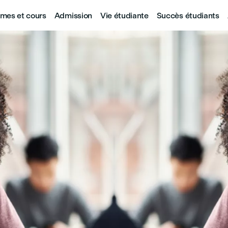
mes et cours
Admission
Vie étudiante
Succès étudiants