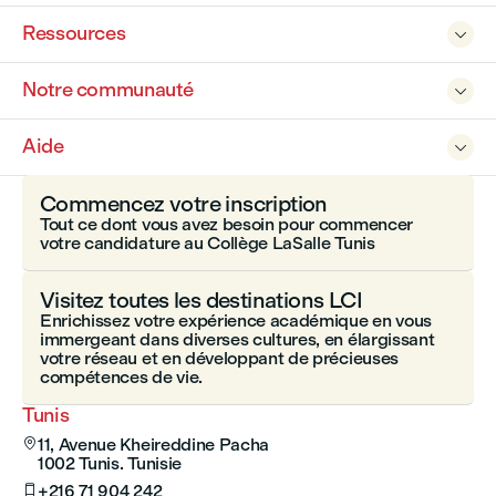
Ressources

Notre communauté

Aide

Commencez votre inscription
Tout ce dont vous avez besoin pour commencer
votre candidature au Collège LaSalle Tunis
Visitez toutes les destinations LCI
Enrichissez votre expérience académique en vous
immergeant dans diverses cultures, en élargissant
votre réseau et en développant de précieuses
compétences de vie.
Tunis
11, Avenue Kheireddine Pacha

1002 Tunis. Tunisie
+216 71 904 242
