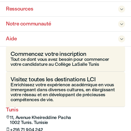
Ressources

Notre communauté

Aide

Commencez votre inscription
Tout ce dont vous avez besoin pour commencer
votre candidature au Collège LaSalle Tunis
Visitez toutes les destinations LCI
Enrichissez votre expérience académique en vous
immergeant dans diverses cultures, en élargissant
votre réseau et en développant de précieuses
compétences de vie.
Tunis
11, Avenue Kheireddine Pacha

1002 Tunis. Tunisie
+216 71 904 242
