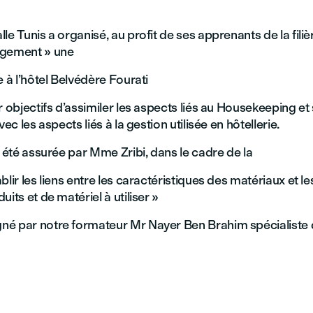
le Tunis a organisé, au profit de ses apprenants de la filièr
rgement » une
e à l’hôtel Belvédère Fourati
r objectifs d’assimiler les aspects liés au Housekeeping et
vec les aspects liés à la gestion utilisée en hôtellerie.
a été assurée par Mme Zribi, dans le cadre de la
blir les liens entre les caractéristiques des matériaux et le
uits et de matériel à utiliser »
é par notre formateur Mr Nayer Ben Brahim spécialiste d