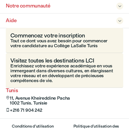
Notre communauté

Aide

Commencez votre inscription
Tout ce dont vous avez besoin pour commencer
votre candidature au Collège LaSalle Tunis
Visitez toutes les destinations LCI
Enrichissez votre expérience académique en vous
immergeant dans diverses cultures, en élargissant
votre réseau et en développant de précieuses
compétences de vie.
Tunis
11, Avenue Kheireddine Pacha

1002 Tunis. Tunisie
+216 71 904 242

Conditions d'utilisation
Politique d’utilisation des