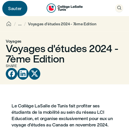

Sauter


...
Voyages d'études 2024 - 7ème Edition
Voyages
Voyages d'études 2024 -
7ème Edition
SHARE



Le Collège LaSalle de Tunis fait profiter ses
étudiants de la mobilité au sein du réseau LCI
Education, et organise exclusivement pour eux un
voyage d’études au Canada en novembre 2024.