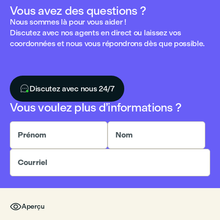
Vous avez des questions ?
Nous sommes là pour vous aider !
Discutez avec nos agents en direct ou laissez vos
coordonnées et nous vous répondrons dès que possible.

Discutez avec nous 24/7
Vous voulez plus d’informations ?
Prénom
Nom
Courriel

Aperçu