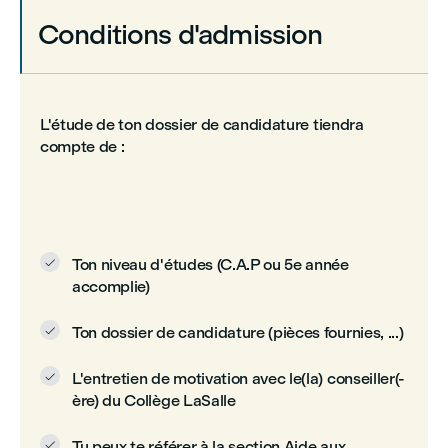
Conditions d'admission
L'étude de ton dossier de candidature tiendra
compte de :
Ton niveau d'études (C.A.P ou 5e année

accomplie)
Ton dossier de candidature (pièces fournies, ...)

L'entretien de motivation avec le(la) conseiller(-

ère) du Collège LaSalle
Tu peux te référer à la section Aide aux
