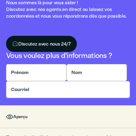
Nous sommes là pour vous aider !
Discutez avec nos agents en direct ou laissez vos
coordonnées et nous vous répondrons dès que possible.

Discutez avec nous 24/7
Vous voulez plus d’informations ?
Prénom
Nom
Courriel

Aperçu