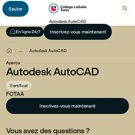

Sauter

Autodesk AutoCAD

Inscrivez-vous maintenant
En ligne 24/7

...
Autodesk AutoCAD
Aperçu
Autodesk AutoCAD
Certificat
FCTAA
Inscrivez-vous maintenant
Vous avez des questions ?