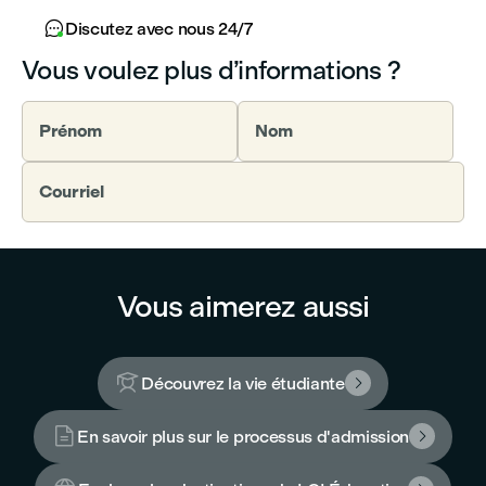

Discutez avec nous 24/7
Vous voulez plus d’informations ?
Prénom
Nom
Courriel
Vous aimerez aussi

Découvrez la vie étudiante


En savoir plus sur le processus d'admission
