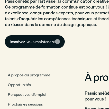
Passionné(e) par l'art visuel, la communication créative
Ce programme de formation continue est pour vous 
d'excellence, conçu par des experts, pour vous permet
talent, d'acquérir les compétences techniques et théor
de réussir dans le domaine du design graphique.
Inscrivez-vous maintenant

À pr
À propos du programme
Opportunités
Passionné(e) 
Perspectives d’emploi
pour vous !
Prochaines sessions
En seulement