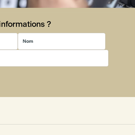
informations ?
Nom