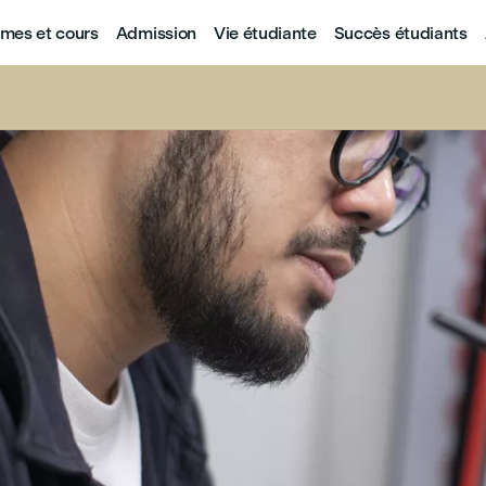
mes et cours
Admission
Vie étudiante
Succès étudiants