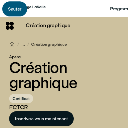
Program
Sauter
Création graphique

...
Création graphique
Aperçu
Création
graphique
Certificat
FCTCR
Inscrivez-vous maintenant