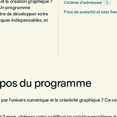
 et la création graphique ?

Critères d'admission
! Un programme
Frais de scolarité et aide fin
tre de développer votre
iques indispensables, et
opos du programme
par l'univers numérique et la créativité graphique ? Ce cer
 3 mois, obtenez votre certificat en création graphique d