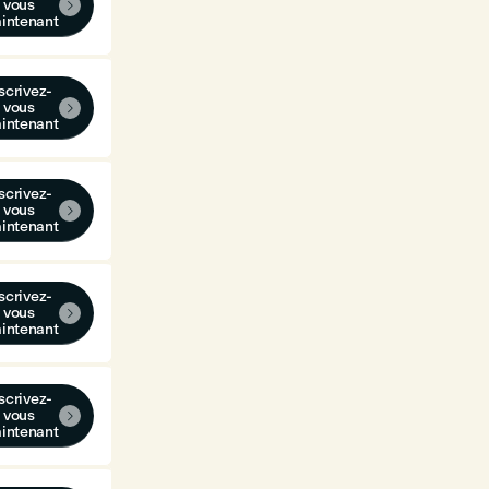
vous

intenant
scrivez-
vous

intenant
scrivez-
vous

intenant
scrivez-
vous

intenant
scrivez-
vous

intenant