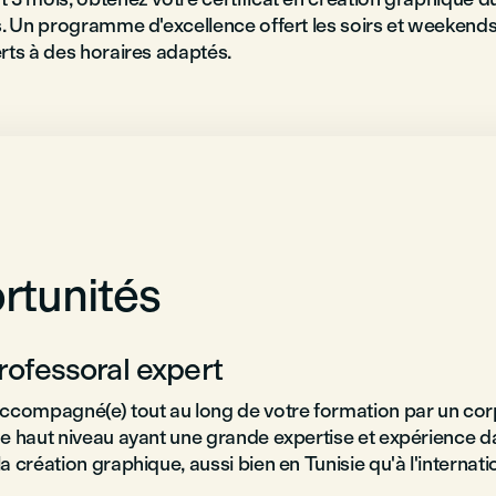
s. Un programme d'excellence offert les soirs et weekends
rts à des horaires adaptés.
rtunités
rofessoral expert
ccompagné(e) tout au long de votre formation par un cor
e haut niveau ayant une grande expertise et expérience d
 création graphique, aussi bien en Tunisie qu'à l'internati