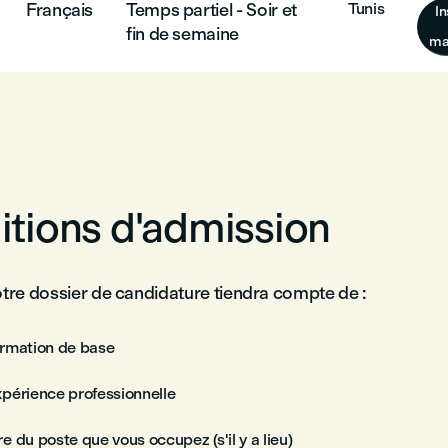
Français
Temps partiel - Soir et
Tunis
In
fin de semaine
ma
tions d'admission
otre dossier de candidature tiendra compte de :
ormation de base
xpérience professionnelle
e du poste que vous occupez (s'il y a lieu)