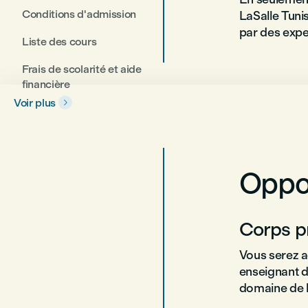
Conditions d'admission
LaSalle Tuni
par des expe
Liste des cours
Frais de scolarité et aide
financière
Voir plus

Oppo
Corps p
Vous serez a
enseignant d
domaine de la