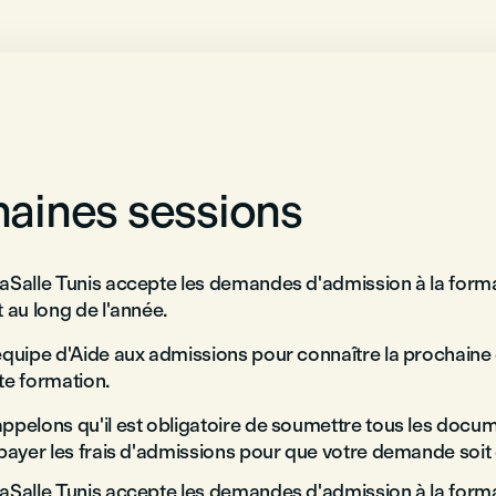
aines sessions
aSalle Tunis accepte les demandes d'admission à la form
 au long de l'année.
équipe d'Aide aux admissions pour connaître la prochaine
te formation.
ppelons qu'il est obligatoire de soumettre tous les docum
 payer les frais d'admissions pour que votre demande soit 
aSalle Tunis accepte les demandes d'admission à la form