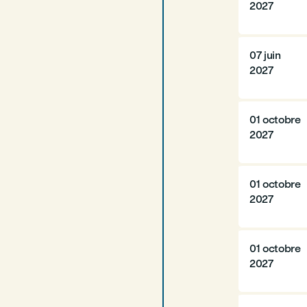
2027
07 juin
2027
01 octobre
2027
01 octobre
2027
01 octobre
2027