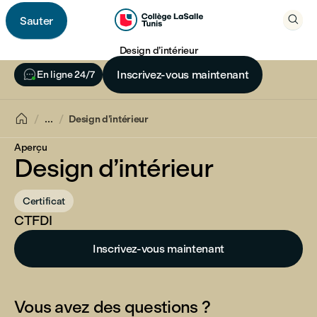

Sauter

Design d’intérieur

Inscrivez-vous maintenant
En ligne 24/7

...
Design d’intérieur
Aperçu
Design d’intérieur
Certificat
CTFDI
Inscrivez-vous maintenant
Vous avez des questions ?