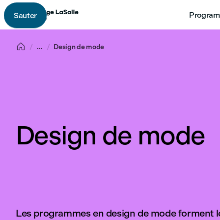
Program
Sauter

...
Design de mode
Design de mode
Les programmes en design de mode forment le