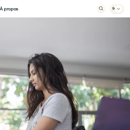
À propos

fr
