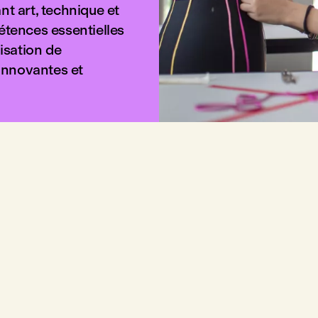
t art, technique et
étences essentielles
isation de
 innovantes et