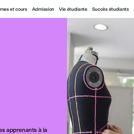
mes et cours
Admission
Vie étudiante
Succès étudiants
s apprenants à la