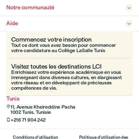
Notre communauté

Aide

Commencez votre inscription
Tout ce dont vous avez besoin pour commencer
votre candidature au Collège LaSalle Tunis
Visitez toutes les destinations LCI
Enrichissez votre expérience académique en vous
immergeant dans diverses cultures, en élargissant
votre réseau et en développant de précieuses
compétences de vie.
Tunis
11, Avenue Kheireddine Pacha

1002 Tunis. Tunisie
+216 71 904 242

Conditions d'utilisation
Politique d’utilisation des